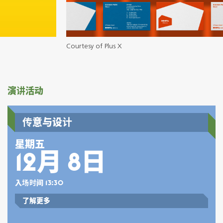
Courtesy of Plus X
演讲活动
传意与设计
星期五
12月 8日
入场时间 13:30
了解更多