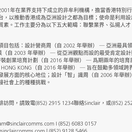
2001年在業界支持下成立的非牟利機構，擔當香港特別行
台，以推動香港成為亞洲設計之都為目標；使命是利用設
質素。工作主要分為以下五大範疇：聯繫業界、弘揚人才
目包括：設計營商周（自 2002 年舉辦） ─ 亞洲最
獎（自 2003 年舉辦） ─ 從亞洲觀點而設的最受肯定
及時裝創業培育計劃（自 2016 年舉辦） ─ 爲期兩年的
ASIA HONG KONG（自 2016 年舉辦） ─ 旨在鼓勵
展方面的核心地位；設計「智」識周（自 2006 年舉辦
接社會上的種種挑戰。
請致電(852) 2915 1234聯絡Sinclair，或(852) 
icam@sinclaircomms.com I (852) 6083 0157
@sinclaircomms.com | (852) 9128 5466