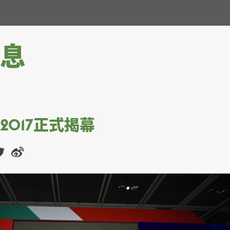
息
2017正式揭幕