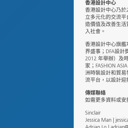
香港設計中心
香港設計中心乃於
立多元化的交流平
造價值及改善生活
入社會。
香港設計中心旗艦項
界盛事；DFA設計
2012 年舉辦）
家；FASHION 
洲時裝設計和貿易發
流平台，以設計迎
傳媒聯絡
如需更多資料或安排訪問，
Sinclair
Jessica Man | jess
Adrian Lo | adrian