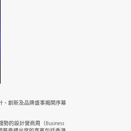
計、創新及品牌盛事揭開序幕
設計營商周（Business