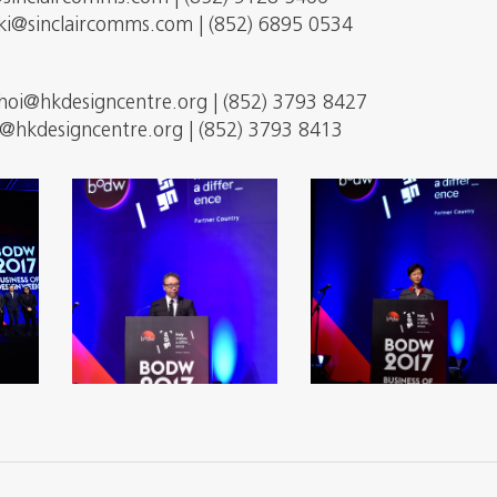
kki@sinclaircomms.com | (852) 6895 0534
hoi@hkdesigncentre.org | (852) 3793 8427
lai@hkdesigncentre.org | (852) 3793 8413