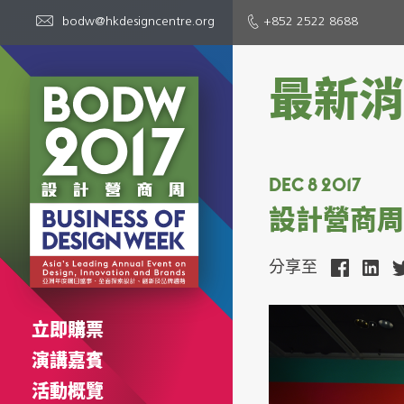
bodw@hkdesigncentre.org
+852 2522 8688
最新消
DEC 8 2017
設計營商周
分享至
立即購票
演講嘉賓
活動概覽