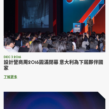
DEC 3 2016
設計營商周2016圓滿閉幕 意大利為下屆夥伴國
家
了解更多