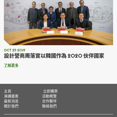
OCT 25 2019
設計營商周落實以韓國作為 2020 伙伴國家
了解更多
主頁
立即購票
演講嘉賓
活動概覽
最新消息
合作夥伴
關於我們
聯絡我們