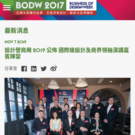
最新消息
NOV 7 2019
設計營商周 2019 公佈 國際級設計及商界領袖演講嘉
賓陣容
分享至