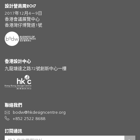
設計營商周2017
2017年12月4－9日
香港會議展覽中心
香港灣仔博覽道1號
香港設計中心
九龍塘達之路72號創新中心一樓
聯絡我們
bodw@hkdesigncentre.org
+852 2522 8688
訂閱通訊